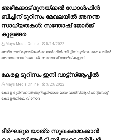
അഴീക്കോട് മുനയ്ക്കൽ ഡോൾഫിൻ
ബീച്ചിന് ടൂറിസം മേഖലയിൽ അനന്ത
സാധ്യതകൾ: സന്തോഷ് ജോർജ്
കുളങ്ങര
Mays Media Online
5/14/2022
അഴീക്കോട് മുനയ്ക്കൽ ഡോൾഫിൻ ബീച്ചിന് ടൂറിസം മേഖലയിൽ
അനന്ത സാധ്യതകൾ: സന്തോഷ് ജോർജ് കുളങ്…
കേരള ടൂറിസം ഇനി വാട്ട്സ്ആപ്പിൽ
Mays Media Online
3/23/2022
കേരള ടൂറിസത്തെക്കുറിച്ചറിയാൻ മായ വാട്‌സ്ആപ് ചാറ്റ്ബോട്ട്
കേരളത്തിലെ വിനോദ…
ദീര്‍ഘദൂര യാത്ര സുഖകരമാക്കാന്‍
കെ.എസ്.ആര്‍.ടി.സി.യുടെ സ്ലീപ്പര്‍