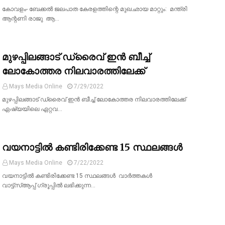
കോവളം- ബേക്കൽ ജലപാത കേരളത്തിന്റെ മുഖഛായ മാറ്റും: മന്ത്രി
ആന്റണി രാജു ആ…
മുഴപ്പിലങ്ങാട് ഡ്രൈവ് ഇൻ ബീച്ച്
ലോകോത്തര നിലവാരത്തിലേക്ക്
Mays Media Online
7/29/2022
മുഴപ്പിലങ്ങാട് ഡ്രൈവ് ഇൻ ബീച്ച് ലോകോത്തര നിലവാരത്തിലേക്ക്
ഏഷ്യയിലെ ഏറ്റവ…
വയനാട്ടിൽ കണ്ടിരിക്കേണ്ട 15 സ്ഥലങ്ങൾ
Mays Media Online
7/22/2022
വയനാട്ടിൽ കണ്ടിരിക്കേണ്ട 15 സ്ഥലങ്ങൾ വാർത്തകൾ
വാട്ട്സ്ആപ്പ് ഗ്രൂപ്പിൽ ലഭിക്കുന്ന…