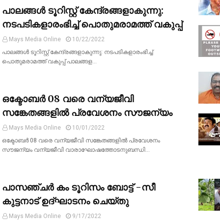
പാലങ്ങള്‍ ടൂറിസ്റ്റ് കേന്ദ്രങ്ങളാകുന്നു:
നടപടികളാരംഭിച്ച് പൊതുമരാമത്ത് വകുപ്പ്
Mays Media Online
10/22/2022
പാലങ്ങള്‍ ടൂറിസ്റ്റ് കേന്ദ്രങ്ങളാകുന്നു: നടപടികളാരംഭിച്ച്
പൊതുമരാമത്ത് വകുപ്പ് പാലങ്ങള…
ഒക്ടോബർ 08 വരെ വന്യജീവി
സങ്കേതങ്ങളില്‍ പ്രവേശനം സൗജന്യം
Mays Media Online
10/01/2022
ഒക്ടോബർ 08 വരെ വന്യജീവി സങ്കേതങ്ങളില്‍ പ്രവേശനം
സൗജന്യം വന്യജീവി വാരാഘോഷത്തോടനുബന്ധി…
പാസഞ്ചര്‍ കം ടൂറിസം ബോട്ട് -സീ
കുട്ടനാട് ഉദ്ഘാടനം ചെയ്തു
Mays Media Online
9/17/2022