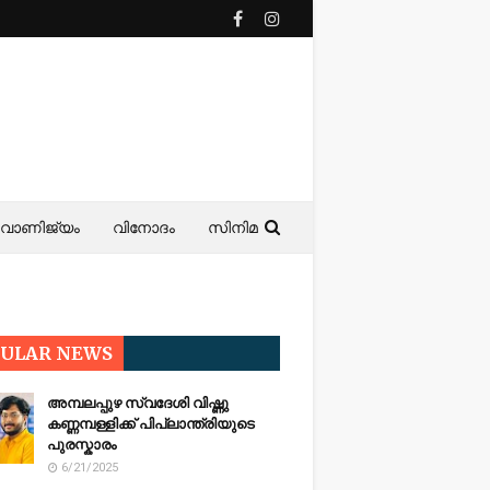
വാണിജ്യം
വിനോദം
സിനിമ
PULAR NEWS
അമ്പലപ്പുഴ സ്വദേശി വിഷ്ണു
കണ്ണമ്പള്ളിക്ക് പിപ്ലാന്ത്രിയുടെ
പുരസ്കാരം
6/21/2025