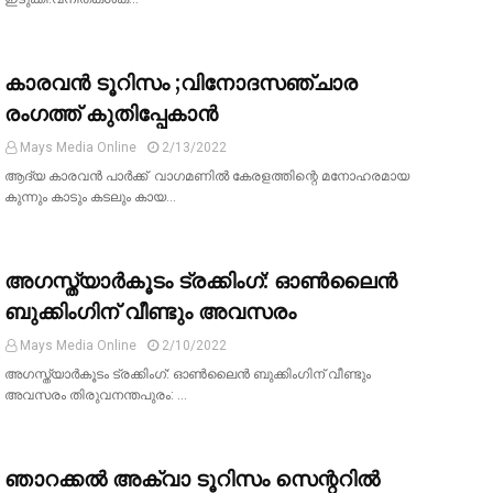
കാരവൻ ടൂറിസം ;വിനോദസഞ്ചാര
രംഗത്ത് കുതിപ്പേകാൻ
Mays Media Online
2/13/2022
ആദ്യ കാരവൻ പാർക്ക് വാഗമണിൽ കേരളത്തിന്റെ മനോഹരമായ
കുന്നും കാടും കടലും കായ…
അഗസ്ത്യാർകൂടം ട്രക്കിംഗ്: ഓൺലൈൻ
ബുക്കിംഗിന് വീണ്ടും അവസരം
Mays Media Online
2/10/2022
അഗസ്ത്യാർകൂടം ട്രക്കിംഗ്: ഓൺലൈൻ ബുക്കിംഗിന് വീണ്ടും
അവസരം തിരുവനന്തപുരം: …
ഞാറക്കല്‍ അക്വാ ടൂറിസം സെന്ററില്‍