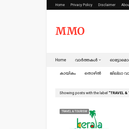
Home
Privacy Policy
Disclaimer
Abou
MMO
Home
വാർത്തകൾ
ഓട്ടോ
കായികം
തൊഴിൽ
ജില്ലാ 
Showing posts with the label
TRAVEL &
TRAVEL & TOURISM