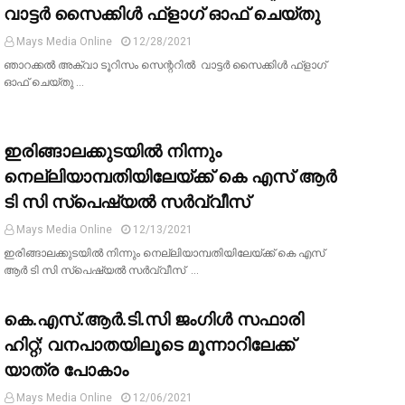
വാട്ടര്‍ സൈക്കിള്‍ ഫ്‌ളാഗ് ഓഫ് ചെയ്തു
Mays Media Online
12/28/2021
ഞാറക്കല്‍ അക്വാ ടൂറിസം സെന്ററില്‍ വാട്ടര്‍ സൈക്കിള്‍ ഫ്‌ളാഗ്
ഓഫ് ചെയ്തു …
ഇരിങ്ങാലക്കുടയിൽ നിന്നും
നെല്ലിയാമ്പതിയിലേയ്ക്ക് കെ എസ് ആർ
ടി സി സ്‌പെഷ്യൽ സർവ്വീസ്
Mays Media Online
12/13/2021
ഇരിങ്ങാലക്കുടയിൽ നിന്നും നെല്ലിയാമ്പതിയിലേയ്ക്ക് കെ എസ്
ആർ ടി സി സ്‌പെഷ്യൽ സർവ്വീസ് …
കെ.എസ്.ആർ.ടി.സി ജംഗിൾ സഫാരി
ഹിറ്റ്; വനപാതയിലൂടെ മൂന്നാറിലേക്ക്​
യാത്ര പോകാം
Mays Media Online
12/06/2021